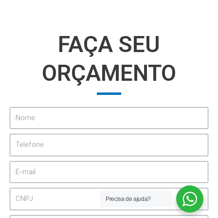
FAÇA SEU
ORÇAMENTO
Nome
Telefone
E-
mail
CNPJ
Precisa de ajuda?