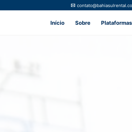
contato@bahiasulrental.c
Início
Sobre
Plataformas