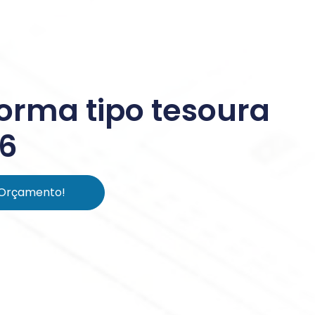
forma tipo tesoura
6
 Orçamento!