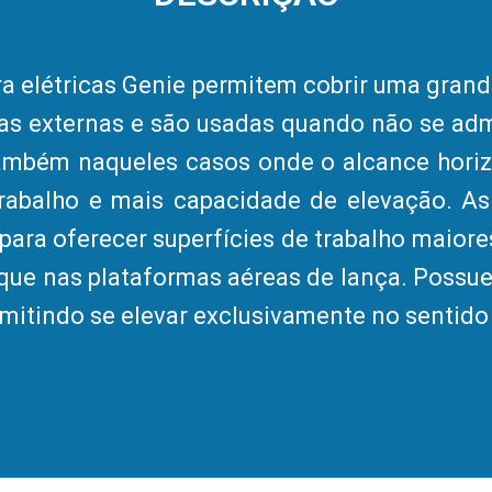
ra elétricas Genie permitem cobrir uma grand
as externas e são usadas quando não se ad
ambém naqueles casos onde o alcance horizo
rabalho e mais capacidade de elevação. As
para oferecer superfícies de trabalho maiore
 que nas plataformas aéreas de lança. Poss
mitindo se elevar exclusivamente no sentido 